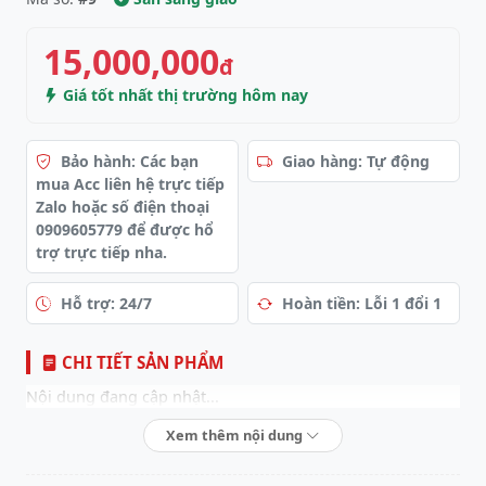
15,000,000
đ
Giá tốt nhất thị trường hôm nay
Bảo hành: Các bạn
Giao hàng: Tự động
mua Acc liên hệ trực tiếp
Zalo hoặc số điện thoại
0909605779 để được hổ
trợ trực tiếp nha.
Hỗ trợ: 24/7
Hoàn tiền: Lỗi 1 đổi 1
CHI TIẾT SẢN PHẨM
Nội dung đang cập nhật...
Xem thêm nội dung