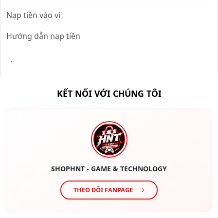
Nạp tiền vào ví
Hướng dẫn nạp tiền
.
KẾT NỐI VỚI CHÚNG TÔI
SHOPHNT - GAME & TECHNOLOGY
THEO DÕI FANPAGE