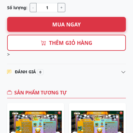
Số lượng:
-
+
MUA NGAY
THÊM GIỎ HÀNG
>
ĐÁNH GIÁ
0
SẢN PHẨM TƯƠNG TỰ