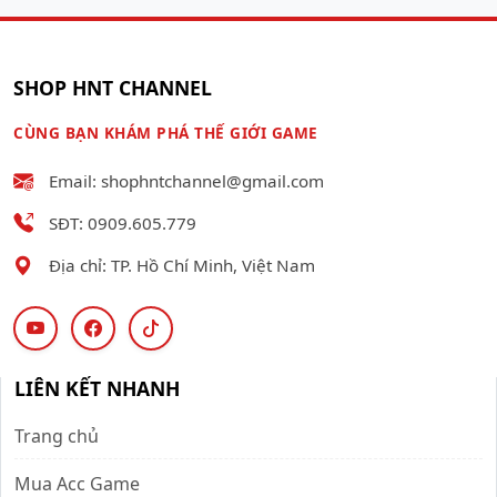
SHOP HNT CHANNEL
CÙNG BẠN KHÁM PHÁ THẾ GIỚI GAME
Email: shophntchannel@gmail.com
SĐT: 0909.605.779
Địa chỉ: TP. Hồ Chí Minh, Việt Nam
LIÊN KẾT NHANH
Trang chủ
Mua Acc Game