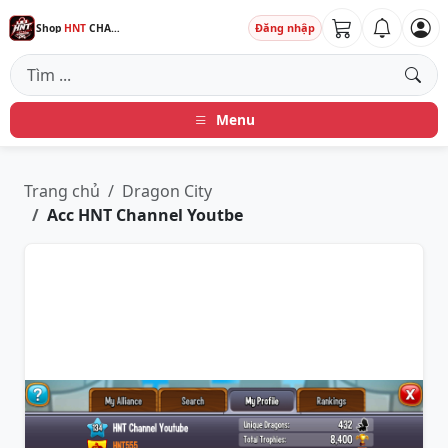
Đăng nhập
Shop
HNT
CHANNEL
Menu
Trang chủ
Dragon City
Acc HNT Channel Youtbe