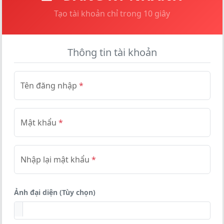
Tạo tài khoản chỉ trong 10 giây
Thông tin tài khoản
Tên đăng nhập
*
Mật khẩu
*
Nhập lại mật khẩu
*
Ảnh đại diện (Tùy chọn)