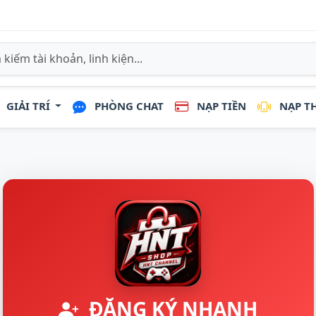
GIẢI TRÍ
PHÒNG CHAT
NẠP TIỀN
NẠP T
ĐĂNG KÝ NHANH