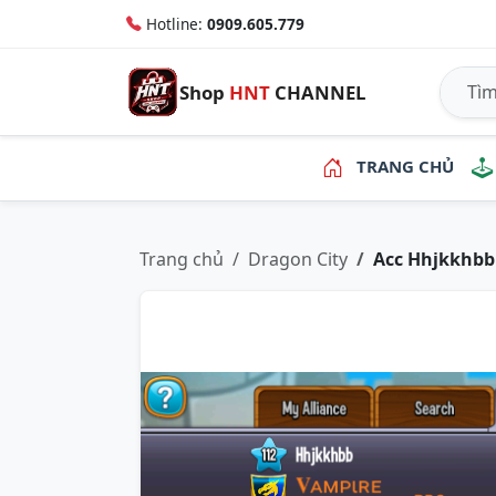
Hotline:
0909.605.779
Shop
HNT
CHANNEL
TRANG CHỦ
Trang chủ
Dragon City
Acc Hhjkkhbb