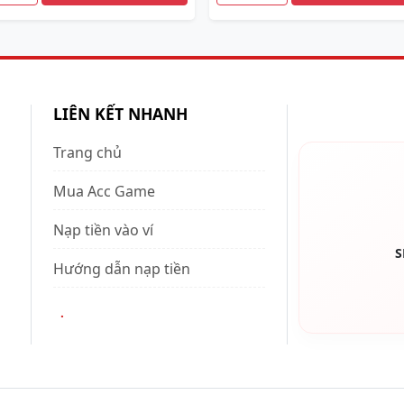
LIÊN KẾT NHANH
Trang chủ
Mua Acc Game
Nạp tiền vào ví
S
Hướng dẫn nạp tiền
.