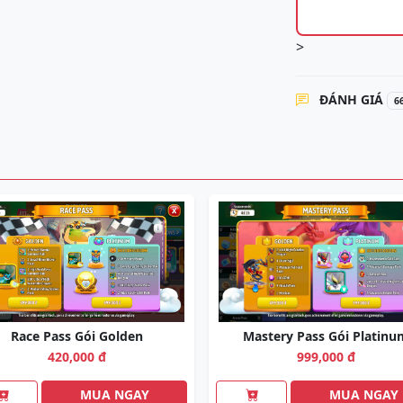
>
ĐÁNH GIÁ
6
Race Pass Gói Golden
Mastery Pass Gói Platinu
420,000 đ
999,000 đ
MUA NGAY
MUA NGAY