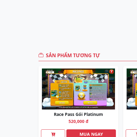
SẢN PHẨM TƯƠNG TỰ
Race Pass Gói Platinum
520,000 đ
MUA NGAY