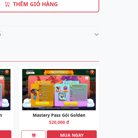
THÊM GIỎ HÀNG
6
m
Mastery Pass Gói Golden
520,000 đ
MUA NGAY