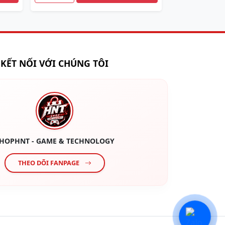
KẾT NỐI VỚI CHÚNG TÔI
HOPHNT - GAME & TECHNOLOGY
THEO DÕI FANPAGE