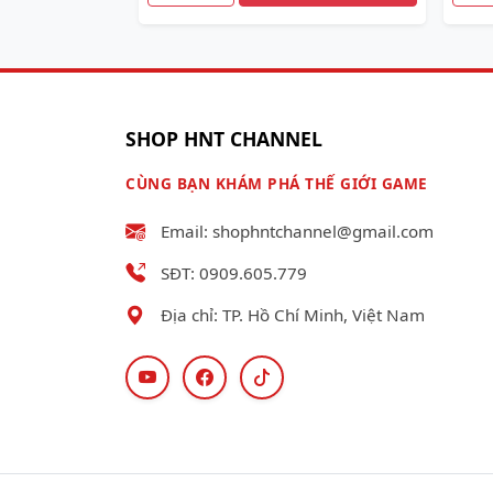
SHOP HNT CHANNEL
CÙNG BẠN KHÁM PHÁ THẾ GIỚI GAME
Email: shophntchannel@gmail.com
SĐT: 0909.605.779
Địa chỉ: TP. Hồ Chí Minh, Việt Nam