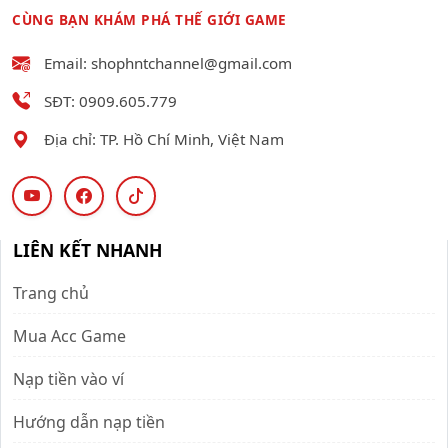
CÙNG BẠN KHÁM PHÁ THẾ GIỚI GAME
Email: shophntchannel@gmail.com
SĐT: 0909.605.779
Địa chỉ: TP. Hồ Chí Minh, Việt Nam
LIÊN KẾT NHANH
Trang chủ
Mua Acc Game
Nạp tiền vào ví
Hướng dẫn nạp tiền