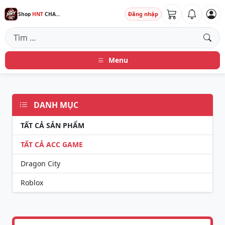
Đăng nhập
Shop
HNT
CHANNEL
Menu
DANH MỤC
TẤT CẢ SẢN PHẨM
TẤT CẢ ACC GAME
Dragon City
Roblox